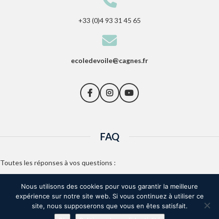
+33 (0)4 93 31 45 65
ecoledevoile@cagnes.fr
FAQ
Toutes les réponses à vos questions :
Ecole de voile
Nous utilisons des cookies pour vous garantir la meilleure
expérience sur notre site web. Si vous continuez à utiliser ce
Activités
site, nous supposerons que vous en êtes satisfait.
Inscriptions