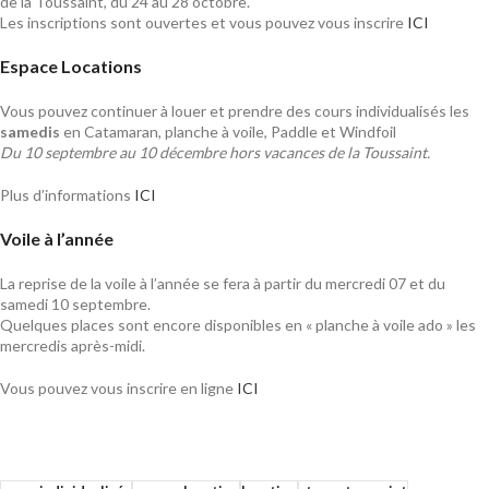
de la Toussaint, du 24 au 28 octobre.
Les inscriptions sont ouvertes et vous pouvez vous inscrire
ICI
Espace Locations
Vous pouvez continuer à louer et prendre des cours individualisés les
samedis
en Catamaran, planche à voile, Paddle et Windfoil
Du 10 septembre au 10 décembre hors vacances de la Toussaint.
Plus d’informations
ICI
Voile à l’année
La reprise de la voile à l’année se fera à partir du mercredi 07 et du
samedi 10 septembre.
Quelques places sont encore disponibles en « planche à voile ado » les
mercredis après-midi.
Vous pouvez vous inscrire en ligne
ICI