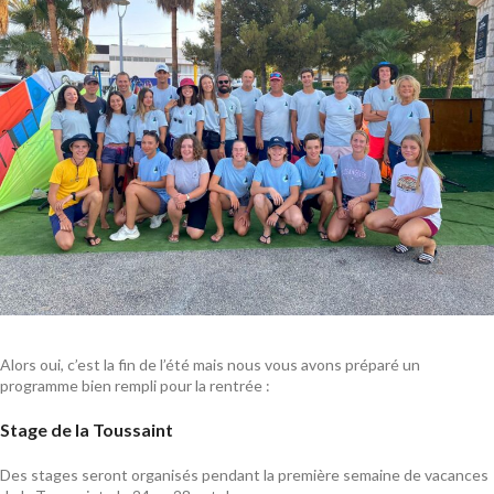
Alors oui, c’est la fin de l’été mais nous vous avons préparé un
programme bien rempli pour la rentrée :
Stage de la Toussaint
Des stages seront organisés pendant la première semaine de vacances